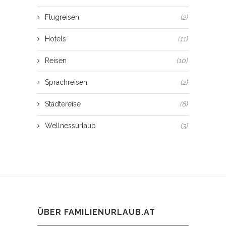
Flugreisen
(2)
Hotels
(11)
Reisen
(10)
Sprachreisen
(2)
Städtereise
(8)
Wellnessurlaub
(3)
ÜBER FAMILIENURLAUB.AT