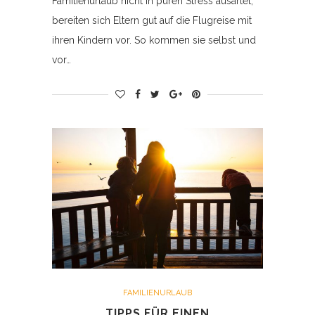
Familienurlaub nicht in puren Stress ausartet,
bereiten sich Eltern gut auf die Flugreise mit
ihren Kindern vor. So kommen sie selbst und
vor…
FAMILIENURLAUB
TIPPS FÜR EINEN