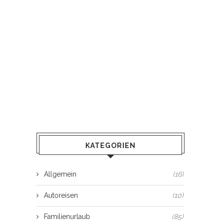
KATEGORIEN
Allgemein
(16)
Autoreisen
(10)
Familienurlaub
(85)