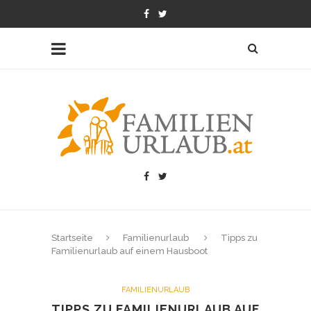
Startseite
Familienurlaub
Tipps zu
Familienurlaub auf einem Hausboot
FAMILIENURLAUB
TIPPS ZU FAMILIENURLAUB AUF