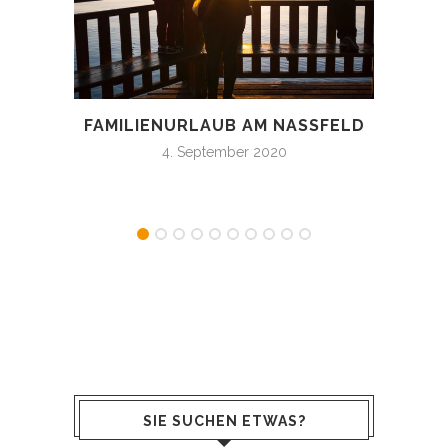
FAMILIENURLAUB AM NASSFELD
BI
4. September 2020
SIE SUCHEN ETWAS?