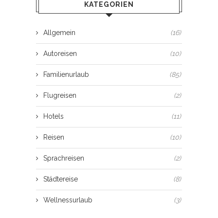
KATEGORIEN
Allgemein
(16)
Autoreisen
(10)
Familienurlaub
(85)
Flugreisen
(2)
Hotels
(11)
Reisen
(10)
Sprachreisen
(2)
Städtereise
(8)
Wellnessurlaub
(3)