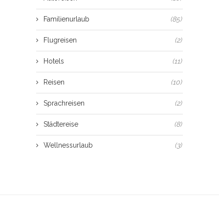
Familienurlaub
(85)
Flugreisen
(2)
Hotels
(11)
Reisen
(10)
Sprachreisen
(2)
Städtereise
(8)
Wellnessurlaub
(3)