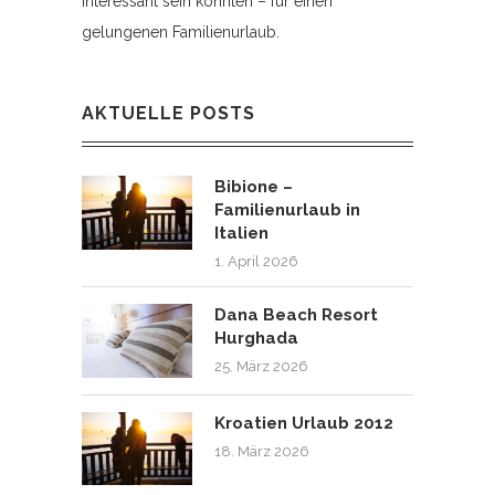
interessant sein könnten – für einen
gelungenen Familienurlaub.
AKTUELLE POSTS
Bibione –
Familienurlaub in
Italien
1. April 2026
Dana Beach Resort
Hurghada
25. März 2026
Kroatien Urlaub 2012
18. März 2026