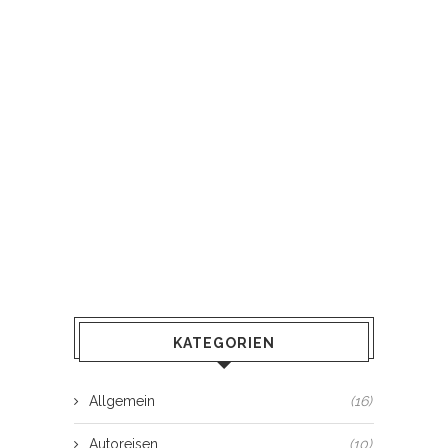
KATEGORIEN
Allgemein
(16)
Autoreisen
(10)