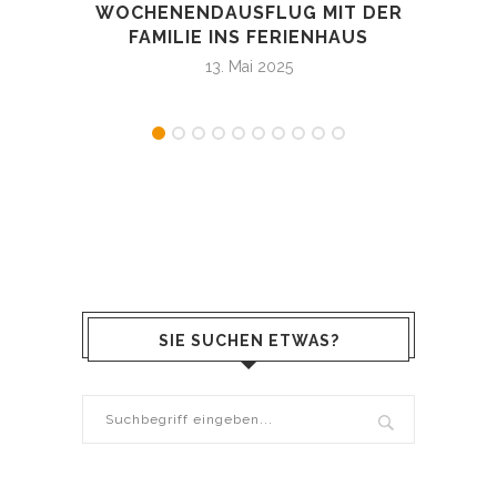
WOCHENENDAUSFLUG MIT DER
DI
FAMILIE INS FERIENHAUS
13. Mai 2025
SIE SUCHEN ETWAS?