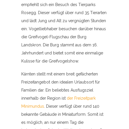
empfiehlt sich ein Besuch des Tierparks
Rosegg. Dieser verfügt über rund 35 Tierarten
und lädt Jung und Alt zu vergnügten Stunden
ein. Vogelliebhaber besuchen darüber hinaus
die Greifvogel-Flugschau der Burg
Landskron. Die Burg stammt aus dem 16.
Jahrhundert und bietet somit eine einmalige
Kulisse für die Greifvogelshow.
Kärnten stellt mit einem breit gefächerten
Freizeitangebot den idealen Urlaubsort für
Familien dar. Ein beliebtes Ausflugsziel
innerhalb der Region ist
der Freizeitpark
Minimundus
. Dieser verfügt über rund 140
bekannte Gebäude in Miniaturform. Somit ist
es möglich, an nur einem Tag die