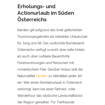
Erholungs- und
Actionurlaub im Süden
Österreichs
Kärnten gilt aufgrund des breit gefächerten
Tourismusangebotes als beliebtes Urlaubsziel
für Jung und Alt. Das südlichste Bundesland
Österreichs verfügt sowohl über edle Hotels
als auch über rustikale Bauernhöfe,
Ferienwohnungen und Pensionen mit
romantischem Flair. Darüber hinaus lädt die
Naturvielfalt
Kärnten
zu Aktivitäten jeder Art
ein. Wer einen Familienurlaub in Österreich
verbringt, kann bei einer Fahrrad- oder
Wandertour das idyllische Landschaftsbild
der Region genießen. Für Tierfreunde