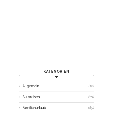
KATEGORIEN
Allgemein
(16)
Autoreisen
(10)
Familienurlaub
(85)