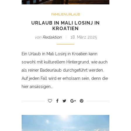
FAMILIENURLAUB
URLAUB IN MALI LOSINJ IN
KROATIEN
von
Redaktion
18. März 2025
Ein Urlaub in Mali Losinj in Kroatien kann
sowohl mit kulturellem Hintergrund, wie auch
als reiner Badeurlaub durchgeführt werden.
Auf jeden Fall wird er erholsam sein, denn die
hier ansässigen…