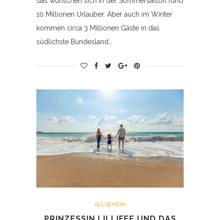
das wünschen sich in der Sommersaison rund
10 Millionen Urlauber. Aber auch im Winter
kommen circa 3 Millionen Gäste in das
südlichste Bundesland…
ALLGEMEIN
PRINZESSIN LILLIFEE UND DAS