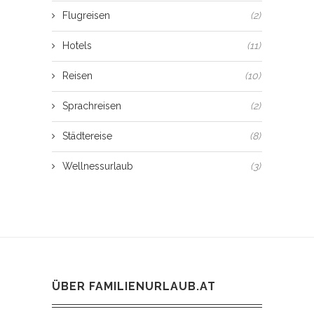
Flugreisen
(2)
Hotels
(11)
Reisen
(10)
Sprachreisen
(2)
Städtereise
(8)
Wellnessurlaub
(3)
ÜBER FAMILIENURLAUB.AT