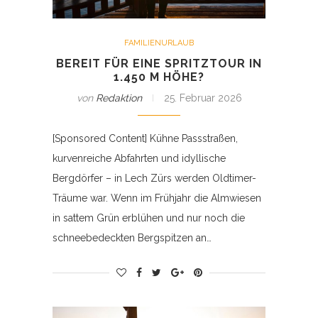
FAMILIENURLAUB
BEREIT FÜR EINE SPRITZTOUR IN
1.450 M HÖHE?
von
Redaktion
25. Februar 2026
[Sponsored Content] Kühne Passstraßen,
kurvenreiche Abfahrten und idyllische
Bergdörfer – in Lech Zürs werden Oldtimer-
Träume war. Wenn im Frühjahr die Almwiesen
in sattem Grün erblühen und nur noch die
schneebedeckten Bergspitzen an…