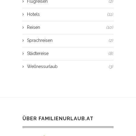
Flugreisen
(2)
Hotels
(11)
Reisen
(10)
Sprachreisen
(2)
Städtereise
(8)
Wellnessurlaub
(3)
ÜBER FAMILIENURLAUB.AT