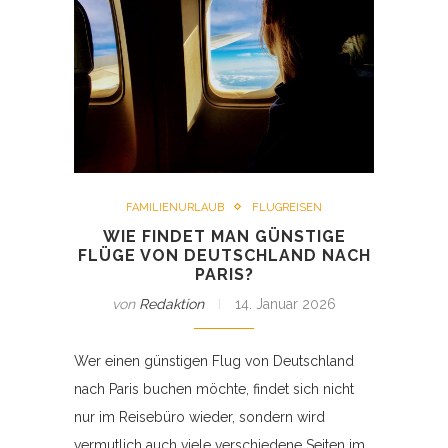
FAMILIENURLAUB
FLUGREISEN
WIE FINDET MAN GÜNSTIGE
FLÜGE VON DEUTSCHLAND NACH
PARIS?
von
Redaktion
14. Januar 2026
Wer einen günstigen Flug von Deutschland
nach Paris buchen möchte, findet sich nicht
nur im Reisebüro wieder, sondern wird
vermutlich auch viele verschiedene Seiten im