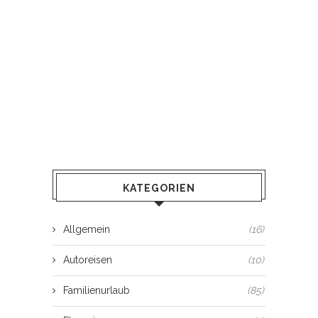
KATEGORIEN
Allgemein
(16)
Autoreisen
(10)
Familienurlaub
(85)