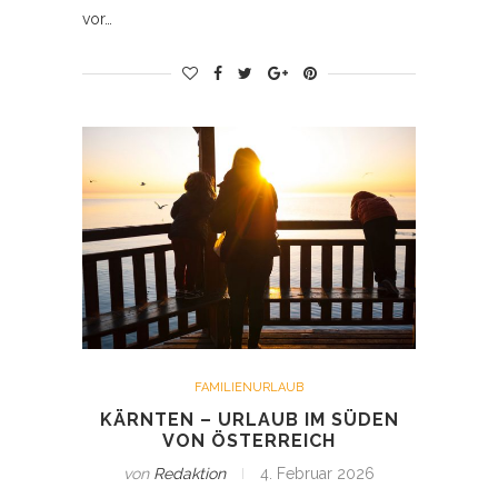
vor…
FAMILIENURLAUB
KÄRNTEN – URLAUB IM SÜDEN
VON ÖSTERREICH
von
Redaktion
4. Februar 2026