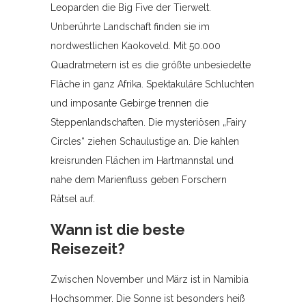
Leoparden die Big Five der Tierwelt.
Unberührte Landschaft finden sie im
nordwestlichen Kaokoveld. Mit 50.000
Quadratmetern ist es die größte unbesiedelte
Fläche in ganz Afrika. Spektakuläre Schluchten
und imposante Gebirge trennen die
Steppenlandschaften. Die mysteriösen „Fairy
Circles“ ziehen Schaulustige an. Die kahlen
kreisrunden Flächen im Hartmannstal und
nahe dem Marienfluss geben Forschern
Rätsel auf.
Wann ist die beste
Reisezeit?
Zwischen November und März ist in Namibia
Hochsommer. Die Sonne ist besonders heiß