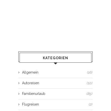
KATEGORIEN
Allgemein
(16)
Autoreisen
(10)
Familienurlaub
(85)
Flugreisen
(2)