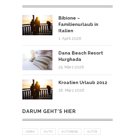
Bibione –
Familienurlaub in
Italien
1. April 2026
Dana Beach Resort
Hurghada
25. März 2026
Kroatien Urlaub 2012
18. März 2026
DARUM GEHT’S HIER
ADRIA
AUTO
AUTOREISE
AUTOS