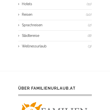
Hotels
(11)
Reisen
(10)
Sprachreisen
(2)
Städtereise
(8)
Wellnessurlaub
(3)
ÜBER FAMILIENURLAUB.AT