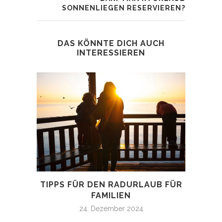
SONNENLIEGEN RESERVIEREN?
DAS KÖNNTE DICH AUCH
INTERESSIEREN
TIPPS FÜR DEN RADURLAUB FÜR
FAM
FAMILIEN
24. Dezember 2024