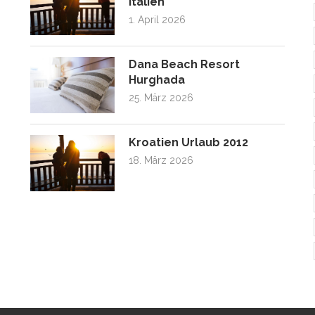
Italien
1. April 2026
Dana Beach Resort
Hurghada
25. März 2026
Kroatien Urlaub 2012
18. März 2026