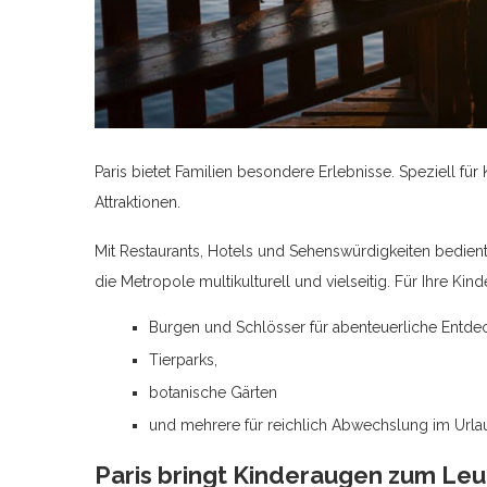
Paris bietet Familien besondere Erlebnisse. Speziell für
Attraktionen.
Mit Restaurants, Hotels und Sehenswürdigkeiten bedient
die Metropole multikulturell und vielseitig. Für Ihre Kind
Burgen und Schlösser für abenteuerliche Entde
Tierparks,
botanische Gärten
und mehrere für reichlich Abwechslung im Url
Paris bringt Kinderaugen zum Le