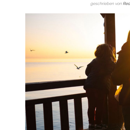
geschrieben von
Red