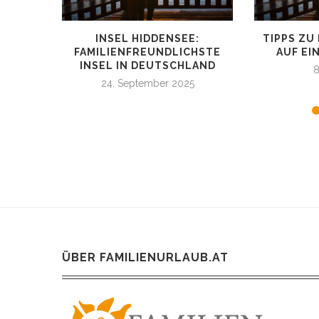
INSEL HIDDENSEE:
TIPPS ZU
FAMILIENFREUNDLICHSTE
AUF EI
INSEL IN DEUTSCHLAND
8
24. September 2025
ÜBER FAMILIENURLAUB.AT