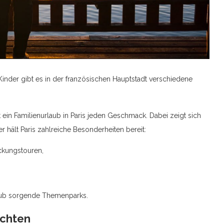
 Kinder gibt es in der französischen Hauptstadt verschiedene
 ein Familienurlaub in Paris jeden Geschmack. Dabei zeigt sich
er hält Paris zahlreiche Besonderheiten bereit:
ckungstouren,
aub sorgende Themenparks.
uchten