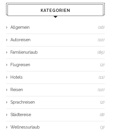
KATEGORIEN
Allgemein
(16)
Autoreisen
(10)
Familienurlaub
(85)
Flugreisen
(2)
Hotels
(11)
Reisen
(10)
Sprachreisen
(2)
Städtereise
(8)
Wellnessurlaub
(3)