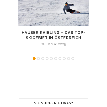
HAUSER KAIBLING – DAS TOP-
FA
SKIGEBIET IN ÖSTERREICH
UNB
GE
28. Januar 2025
SIE SUCHEN ETWAS?