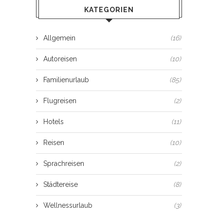
KATEGORIEN
Allgemein
(16)
Autoreisen
(10)
Familienurlaub
(85)
Flugreisen
(2)
Hotels
(11)
Reisen
(10)
Sprachreisen
(2)
Städtereise
(8)
Wellnessurlaub
(3)