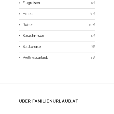
Flugreisen
(2)
Hotels
(11)
Reisen
(10)
Sprachreisen
(2)
Städtereise
(8)
Wellnessurlaub
(3)
ÜBER FAMILIENURLAUB.AT