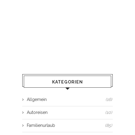
KATEGORIEN
Allgemein
(16)
Autoreisen
(10)
Familienurlaub
(85)