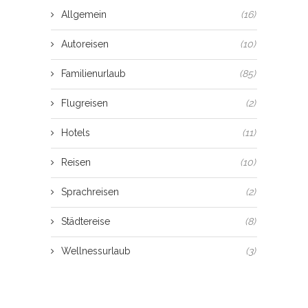
Allgemein
(16)
Autoreisen
(10)
Familienurlaub
(85)
Flugreisen
(2)
Hotels
(11)
Reisen
(10)
Sprachreisen
(2)
Städtereise
(8)
Wellnessurlaub
(3)