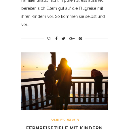
Familienurlaub nicht in puren Stress ausartet,
bereiten sich Eltern gut auf die Flugreise mit
ihren Kindern vor. So kommen sie selbst und
vor…
FAMILIENURLAUB
FERNREISEZIELE MIT KINDERN