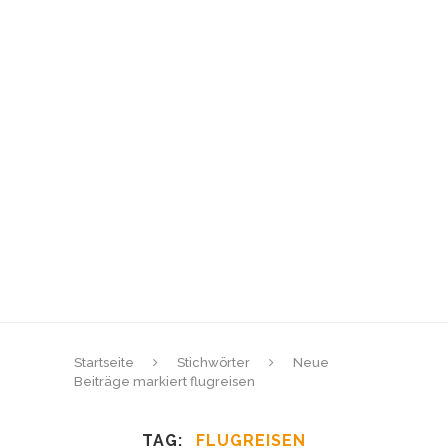
Startseite
Stichwörter
Neue
Beiträge markiert flugreisen
TAG
FLUGREISEN