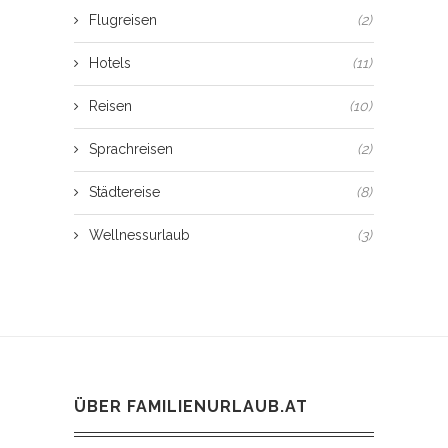
Flugreisen
(2)
Hotels
(11)
Reisen
(10)
Sprachreisen
(2)
Städtereise
(8)
Wellnessurlaub
(3)
ÜBER FAMILIENURLAUB.AT