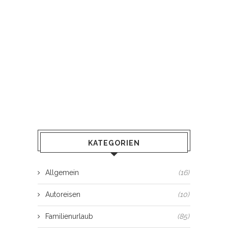
KATEGORIEN
Allgemein
(16)
Autoreisen
(10)
Familienurlaub
(85)