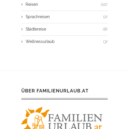
Reisen
(10)
Sprachreisen
(2)
Städtereise
(8)
Wellnessurlaub
(3)
ÜBER FAMILIENURLAUB.AT