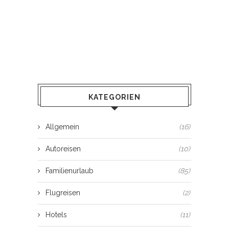
KATEGORIEN
Allgemein
(16)
Autoreisen
(10)
Familienurlaub
(85)
Flugreisen
(2)
Hotels
(11)