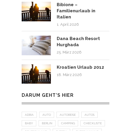
Bibione –
Familienurlaub in
Italien
1. April 2026
Dana Beach Resort
Hurghada
25. März 2026
Kroatien Urlaub 2012
18. März 2026
DARUM GEHT’S HIER
ADRIA
AUTO
AUTOREISE
AUTOS
BABY
BERLIN
CAMPING
CHECKLISTE