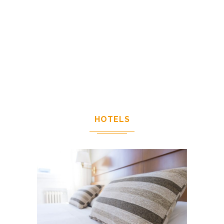
HOTELS