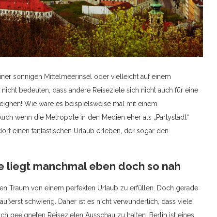
einer sonnigen Mittelmeerinsel oder vielleicht auf einem
 nicht bedeuten, dass andere Reiseziele sich nicht auch für eine
 eignen! Wie wäre es beispielsweise mal mit einem
 Auch wenn die Metropole in den Medien eher als „Partystadt“
dort einen fantastischen Urlaub erleben, der sogar den
ute liegt manchmal eben doch so nah
 den Traum von einem perfekten Urlaub zu erfüllen. Doch gerade
 äußerst schwierig. Daher ist es nicht verwunderlich, dass viele
ch geeigneten Reisezielen Ausschau zu halten. Berlin ist eines