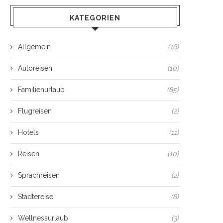
KATEGORIEN
Allgemein
(16)
Autoreisen
(10)
Familienurlaub
(85)
Flugreisen
(2)
Hotels
(11)
Reisen
(10)
Sprachreisen
(2)
Städtereise
(8)
Wellnessurlaub
(3)