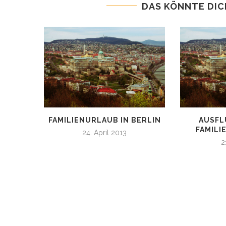
DAS KÖNNTE DIC
FAMILIENURLAUB IN BERLIN
AUSFL
FAMILI
24. April 2013
2