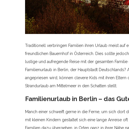
Traditionell verbringen Familien ihren Urlaub meist auf 
freundlichen Bauernhof in Österreich. Dies sollte jedoch
lustige und aufregende Reise mit der gesamten Familie
Familienurlaub in Berlin, der Hauptstadt Deutschlands?
angepriesen wird, können clevere Kids mit ihren Eltern 
Strandurlaub am Mittelmeer in den Schatten stellt.
Familienurlaub in Berlin – das G
Manch einer schweift gerne in die Ferne, um sich dort
mit kleinen Kindern gestaltet sich eine lange Anreise oft
Familien dazu übergehen, in Orten ganz in ihrer Nähe na