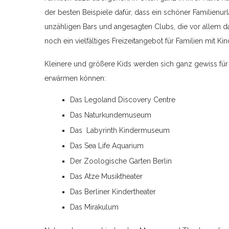
der besten Beispiele dafür, dass ein schöner Familienu
unzähligen Bars und angesagten Clubs, die vor allem da
noch ein vielfältiges Freizeitangebot für Familien mit Kin
Kleinere und größere Kids werden sich ganz gewiss für 
erwärmen können:
Das Legoland Discovery Centre
Das Naturkundemuseum
Das Labyrinth Kindermuseum
Das Sea Life Aquarium
Der Zoologische Garten Berlin
Das Atze Musiktheater
Das Berliner Kindertheater
Das Mirakulum