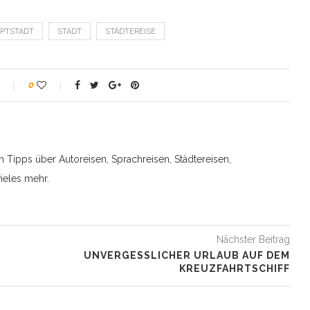
PTSTADT
STADT
STÄDTEREISE
0
n Tipps über Autoreisen, Sprachreisen, Städtereisen,
ieles mehr.
Nächster Beitrag
UNVERGESSLICHER URLAUB AUF DEM
KREUZFAHRTSCHIFF