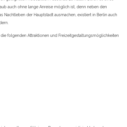
rlaub auch ohne lange Anreise möglich ist, denn neben den
s Nachtleben der Hauptstadt ausmachen, existiert in Berlin auch
dern.
die folgenden Attraktionen und Freizeitgestaltungsmöglichkeiten