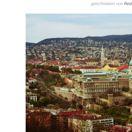
geschrieben von
Red