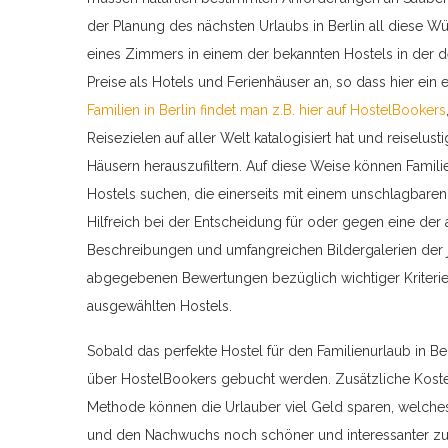
der Planung des nächsten Urlaubs in Berlin all diese W
eines Zimmers in einem der bekannten Hostels in der d
Preise als Hotels und Ferienhäuser an, so dass hier ei
Familien in Berlin findet man z.B. hier auf HostelBookers
Reisezielen auf aller Welt katalogisiert hat und reiselus
Häusern herauszufiltern. Auf diese Weise können Familie
Hostels suchen, die einerseits mit einem unschlagbaren 
Hilfreich bei der Entscheidung für oder gegen eine der
Beschreibungen und umfangreichen Bildergalerien der 
abgegebenen Bewertungen bezüglich wichtiger Kriterien
ausgewählten Hostels.
Sobald das perfekte Hostel für den Familienurlaub in B
über HostelBookers gebucht werden. Zusätzliche Kosten
Methode können die Urlauber viel Geld sparen, welches 
und den Nachwuchs noch schöner und interessanter zu 